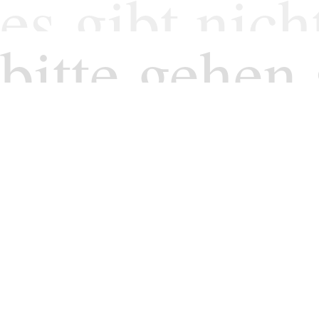
es gibt nich
bitte gehen 